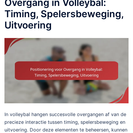
Overgang in Volleybal:
Timing, Spelersbeweging,
Uitvoering
In volleybal hangen succesvolle overgangen af van de
precieze interactie tussen timing, spelersbeweging en
uitvoering. Door deze elementen te beheersen, kunnen