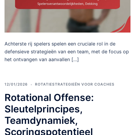
Achterste rij spelers spelen een cruciale rol in de
defensieve strategieën van een team, met de focus op
het ontvangen van aanvallen […]
12/01/2026
ROTATIESTRATEGIEËN VOOR COACHES
Rotational Offense:
Sleutelprincipes,
Teamdynamiek,
Scoringspotentieel