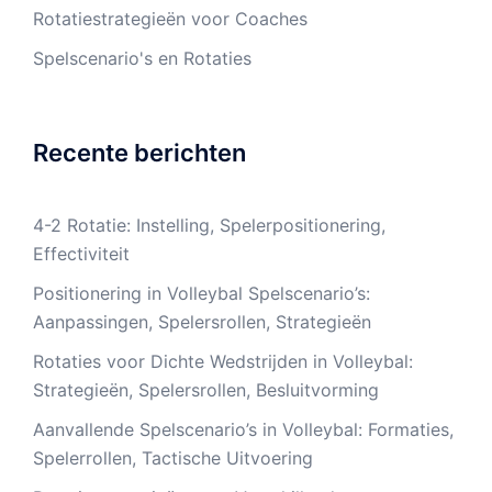
Rotatiestrategieën voor Coaches
Spelscenario's en Rotaties
Recente berichten
4-2 Rotatie: Instelling, Spelerpositionering,
Effectiviteit
Positionering in Volleybal Spelscenario’s:
Aanpassingen, Spelersrollen, Strategieën
Rotaties voor Dichte Wedstrijden in Volleybal:
Strategieën, Spelersrollen, Besluitvorming
Aanvallende Spelscenario’s in Volleybal: Formaties,
Spelerrollen, Tactische Uitvoering